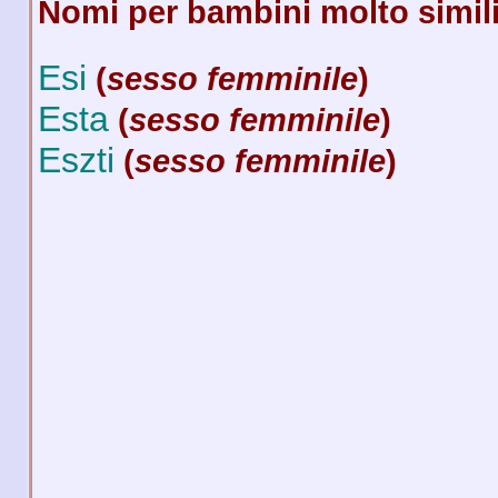
Nomi per bambini molto simili
Esi
(
sesso femminile
)
Esta
(
sesso femminile
)
Eszti
(
sesso femminile
)