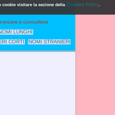
Cookies Policy
 cookie visitare la sezione della
.
a cercare e consultare
NOMI LUNGHI
ERI CORTI
NOMI STRANIERI