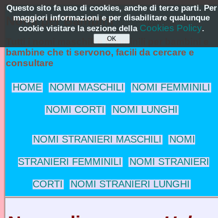
Questo sito fa uso di cookies, anche di terze parti. Per
maggiori informazioni e per disabilitare qualunque
Nomi per Bambini
NomiPerBambini.it
Cookies Policy
cookie visitare la sezione della
.
Tutti i nomi maschili e femminili per bambini e
bambine che ti servono, facili da cercare e
consultare
HOME
NOMI MASCHILI
NOMI FEMMINILI
NOMI CORTI
NOMI LUNGHI
NOMI STRANIERI MASCHILI
NOMI
STRANIERI FEMMINILI
NOMI STRANIERI
CORTI
NOMI STRANIERI LUNGHI