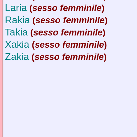
Laria
(
sesso femminile
)
Rakia
(
sesso femminile
)
Takia
(
sesso femminile
)
Xakia
(
sesso femminile
)
Zakia
(
sesso femminile
)