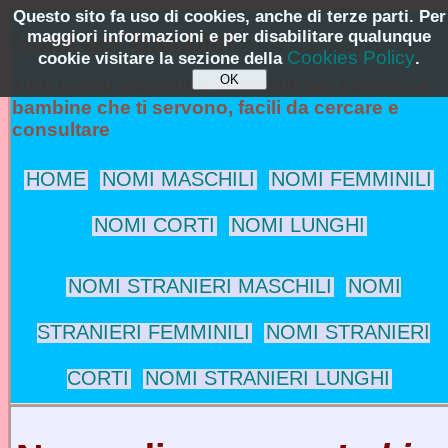
Questo sito fa uso di cookies, anche di terze parti. Per
maggiori informazioni e per disabilitare qualunque
Nomi per Bambini
NomiPerBambini.it
Cookies Policy
cookie visitare la sezione della
.
Tutti i nomi maschili e femminili per bambini e
bambine che ti servono, facili da cercare e
consultare
HOME
NOMI MASCHILI
NOMI FEMMINILI
NOMI CORTI
NOMI LUNGHI
NOMI STRANIERI MASCHILI
NOMI
STRANIERI FEMMINILI
NOMI STRANIERI
CORTI
NOMI STRANIERI LUNGHI