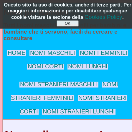
Questo sito fa uso di cookies, anche di terze parti. Per
maggiori informazioni e per disabilitare qualunque
Nomi per Bambini
NomiPerBambini.it
Cookies Policy
cookie visitare la sezione della
.
Tutti i nomi maschili e femminili per bambini e
bambine che ti servono, facili da cercare e
consultare
HOME
NOMI MASCHILI
NOMI FEMMINILI
NOMI CORTI
NOMI LUNGHI
NOMI STRANIERI MASCHILI
NOMI
STRANIERI FEMMINILI
NOMI STRANIERI
CORTI
NOMI STRANIERI LUNGHI