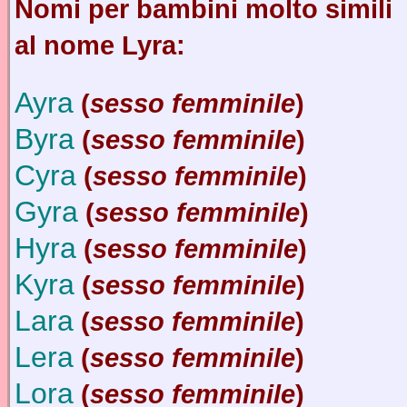
Nomi per bambini molto simili
al nome Lyra:
Ayra
(
sesso femminile
)
Byra
(
sesso femminile
)
Cyra
(
sesso femminile
)
Gyra
(
sesso femminile
)
Hyra
(
sesso femminile
)
Kyra
(
sesso femminile
)
Lara
(
sesso femminile
)
Lera
(
sesso femminile
)
Lora
(
sesso femminile
)