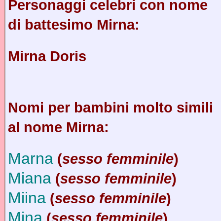
Personaggi celebri con nome
di battesimo Mirna:
Mirna Doris
Nomi per bambini molto simili
al nome Mirna:
Marna
(
sesso femminile
)
Miana
(
sesso femminile
)
Miina
(
sesso femminile
)
Mina
(
sesso femminile
)