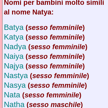
Nomi per bambini molto simili
al nome Natya:
Batya
(
sesso femminile
)
Katya
(
sesso femminile
)
Nadya
(
sesso femminile
)
Naiya
(
sesso femminile
)
Najya
(
sesso femminile
)
Nastya
(
sesso femminile
)
Nasya
(
sesso femminile
)
Nata
(
sesso femminile
)
Natha
(
sesso maschile
)