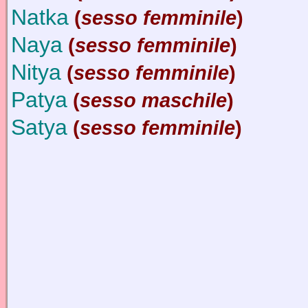
Natka
(
sesso femminile
)
Naya
(
sesso femminile
)
Nitya
(
sesso femminile
)
Patya
(
sesso maschile
)
Satya
(
sesso femminile
)