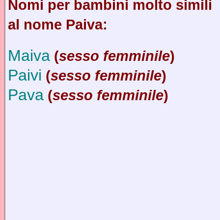
Nomi per bambini molto simili
al nome Paiva:
Maiva
(
sesso femminile
)
Paivi
(
sesso femminile
)
Pava
(
sesso femminile
)