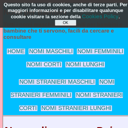
Questo sito fa uso di cookies, anche di terze parti. Per
maggiori informazioni e per disabilitare qualunque
Nomi per Bambini
NomiPerBambini.it
Cookies Policy
cookie visitare la sezione della
.
Tutti i nomi maschili e femminili per bambini e
bambine che ti servono, facili da cercare e
consultare
HOME
NOMI MASCHILI
NOMI FEMMINILI
NOMI CORTI
NOMI LUNGHI
NOMI STRANIERI MASCHILI
NOMI
STRANIERI FEMMINILI
NOMI STRANIERI
CORTI
NOMI STRANIERI LUNGHI