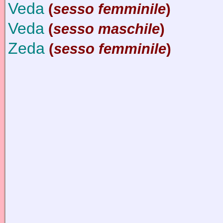
Veda
(
sesso femminile
)
Veda
(
sesso maschile
)
Zeda
(
sesso femminile
)