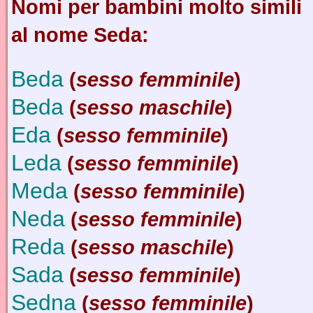
Nomi per bambini molto simili
al nome Seda:
Beda
(
sesso femminile
)
Beda
(
sesso maschile
)
Eda
(
sesso femminile
)
Leda
(
sesso femminile
)
Meda
(
sesso femminile
)
Neda
(
sesso femminile
)
Reda
(
sesso maschile
)
Sada
(
sesso femminile
)
Sedna
(
sesso femminile
)