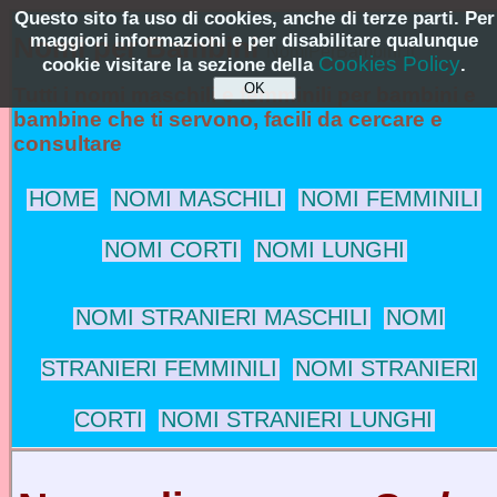
Questo sito fa uso di cookies, anche di terze parti. Per
maggiori informazioni e per disabilitare qualunque
Nomi per Bambini
NomiPerBambini.it
Cookies Policy
cookie visitare la sezione della
.
Tutti i nomi maschili e femminili per bambini e
bambine che ti servono, facili da cercare e
consultare
HOME
NOMI MASCHILI
NOMI FEMMINILI
NOMI CORTI
NOMI LUNGHI
NOMI STRANIERI MASCHILI
NOMI
STRANIERI FEMMINILI
NOMI STRANIERI
CORTI
NOMI STRANIERI LUNGHI