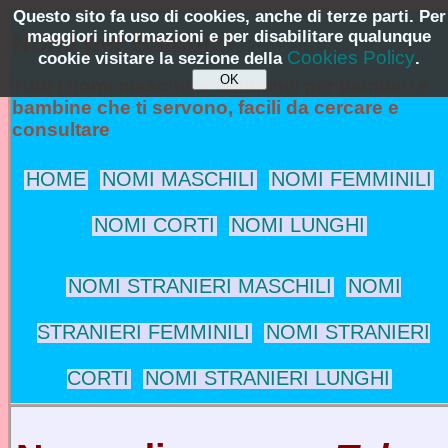
Questo sito fa uso di cookies, anche di terze parti. Per
maggiori informazioni e per disabilitare qualunque
Nomi per Bambini
NomiPerBambini.it
Cookies Policy
cookie visitare la sezione della
.
Tutti i nomi maschili e femminili per bambini e
bambine che ti servono, facili da cercare e
consultare
HOME
NOMI MASCHILI
NOMI FEMMINILI
NOMI CORTI
NOMI LUNGHI
NOMI STRANIERI MASCHILI
NOMI
STRANIERI FEMMINILI
NOMI STRANIERI
CORTI
NOMI STRANIERI LUNGHI