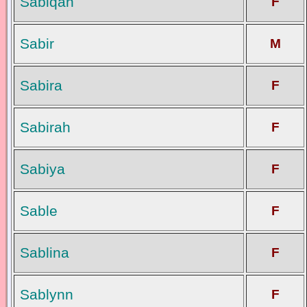
Sabiqah
F
Sabir
M
Sabira
F
Sabirah
F
Sabiya
F
Sable
F
Sablina
F
Sablynn
F