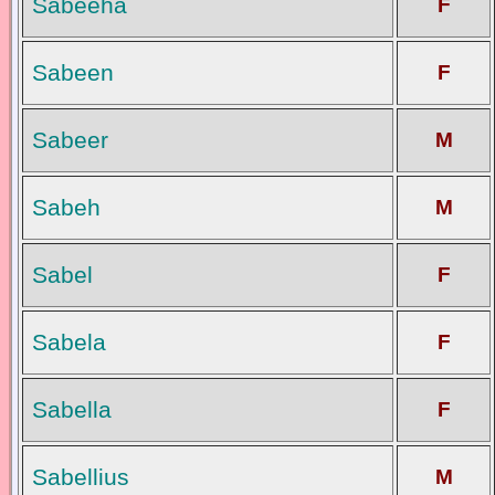
Sabeeha
F
Sabeen
F
Sabeer
M
Sabeh
M
Sabel
F
Sabela
F
Sabella
F
Sabellius
M