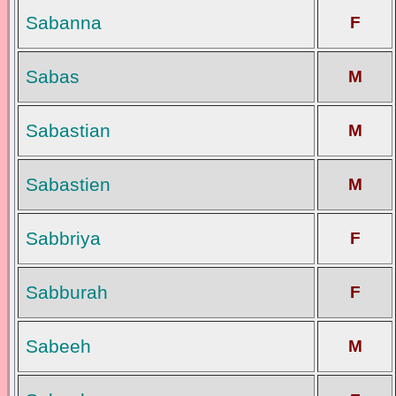
Sabanna
F
Sabas
M
Sabastian
M
Sabastien
M
Sabbriya
F
Sabburah
F
Sabeeh
M