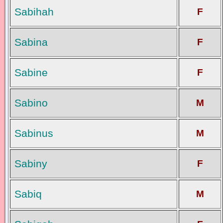
Sabihah
F
Sabina
F
Sabine
F
Sabino
M
Sabinus
M
Sabiny
F
Sabiq
M