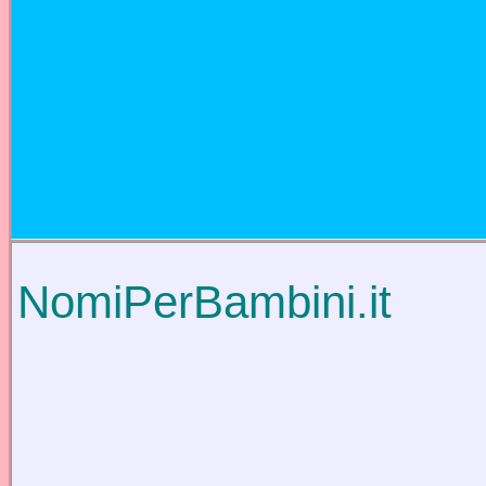
NomiPerBambini.it