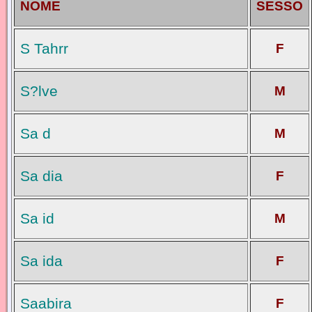
NOME
SESSO
S Tahrr
F
S?lve
M
Sa d
M
Sa dia
F
Sa id
M
Sa ida
F
Saabira
F