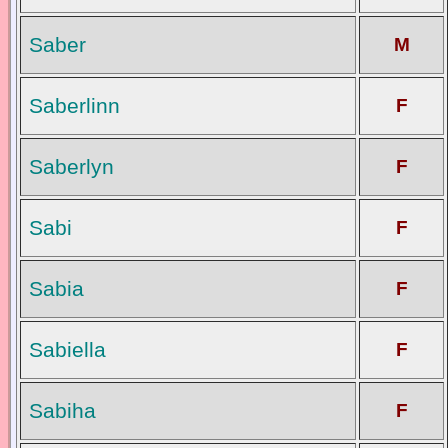
Saber
M
Saberlinn
F
Saberlyn
F
Sabi
F
Sabia
F
Sabiella
F
Sabiha
F