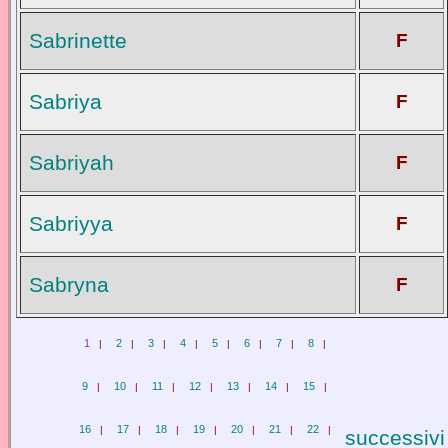
Sabrinette
F
Sabriya
F
Sabriyah
F
Sabriyya
F
Sabryna
F
1
2
3
4
5
6
7
8
|
|
|
|
|
|
|
|
9
10
11
12
13
14
15
|
|
|
|
|
|
|
16
17
18
19
20
21
22
|
|
|
|
|
|
|
successivi