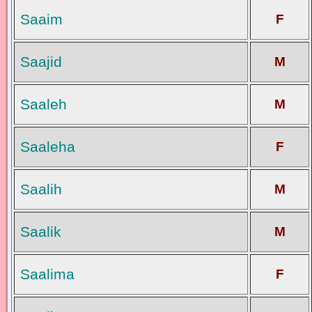
Saaim
F
Saajid
M
Saaleh
M
Saaleha
F
Saalih
M
Saalik
M
Saalima
F