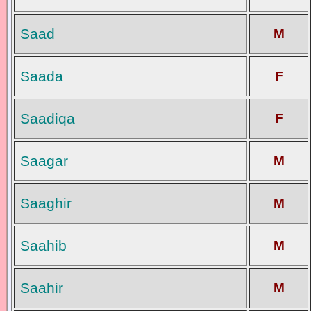
Saad
M
Saada
F
Saadiqa
F
Saagar
M
Saaghir
M
Saahib
M
Saahir
M