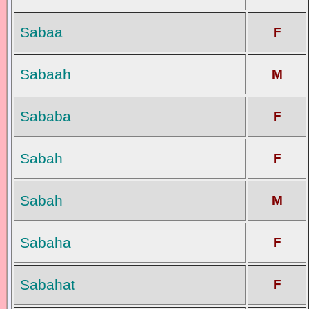
Sabaa
F
Sabaah
M
Sababa
F
Sabah
F
Sabah
M
Sabaha
F
Sabahat
F