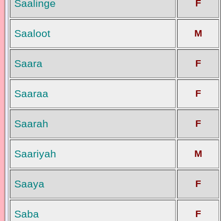
Saalinge
F
Saaloot
M
Saara
F
Saaraa
F
Saarah
F
Saariyah
M
Saaya
F
Saba
F