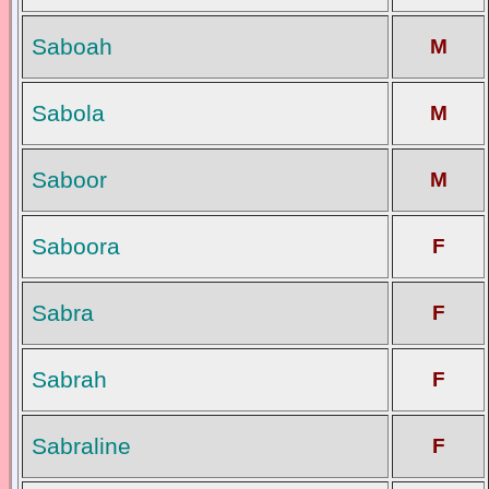
Saboah
M
Sabola
M
Saboor
M
Saboora
F
Sabra
F
Sabrah
F
Sabraline
F